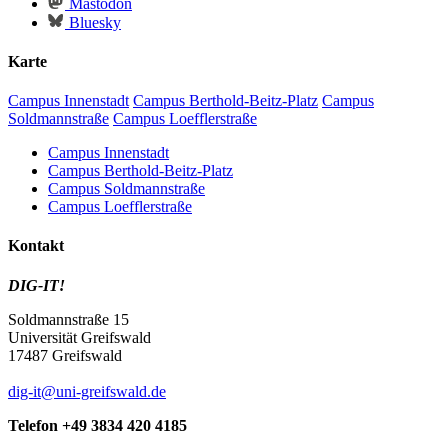
Mastodon
Bluesky
Karte
Campus Innenstadt
Campus Berthold-Beitz-Platz
Campus
Soldmannstraße
Campus Loefflerstraße
Campus Innenstadt
Campus Berthold-Beitz-Platz
Campus Soldmannstraße
Campus Loefflerstraße
Kontakt
DIG-IT!
Soldmannstraße 15
Universität Greifswald
17487 Greifswald
dig-it
@uni-greifswald
.de
Telefon +49 3834 420 4185