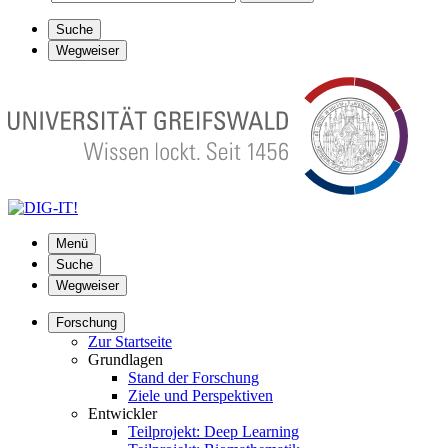
Suche
Wegweiser
Menü
Suche
Wegweiser
Forschung
Zur Startseite
Grundlagen
Stand der Forschung
Ziele und Perspektiven
Entwickler
Teilprojekt: Deep Learning