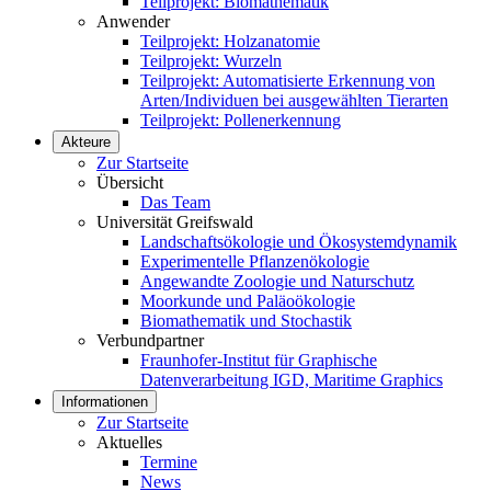
Teilprojekt: Biomathematik
Anwender
Teilprojekt: Holzanatomie
Teilprojekt: Wurzeln
Teilprojekt: Automatisierte Erkennung von
Arten/Individuen bei ausgewählten Tierarten
Teilprojekt: Pollenerkennung
Akteure
Zur Startseite
Übersicht
Das Team
Universität Greifswald
Landschaftsökologie und Ökosystemdynamik
Experimentelle Pflanzenökologie
Angewandte Zoologie und Naturschutz
Moorkunde und Paläoökologie
Biomathematik und Stochastik
Verbundpartner
Fraunhofer-Institut für Graphische
Datenverarbeitung IGD, Maritime Graphics
Informationen
Zur Startseite
Aktuelles
Termine
News