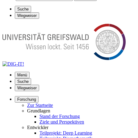
Suche
Wegweiser
Menü
Suche
Wegweiser
Forschung
Zur Startseite
Grundlagen
Stand der Forschung
Ziele und Perspektiven
Entwickler
Teilprojekt: Deep Learning