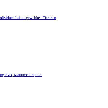
ndividuen bei ausgewählten Tierarten
tung IGD, Maritime Graphics