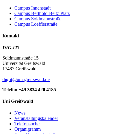
Campus Innenstadt
Campus Berthold-Beitz-Platz
Campus Soldmannstraße
Campus Loefflerstraße
Kontakt
DIG-IT!
Soldmannstraße 15
Universität Greifswald
17487 Greifswald
dig-it
@uni-greifswald
.de
Telefon +49 3834 420 4185
Uni Greifswald
News
Veranstaltungskalender
Telefonsuche
Organigramm