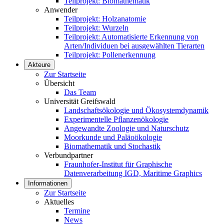
Teilprojekt: Biomathematik
Anwender
Teilprojekt: Holzanatomie
Teilprojekt: Wurzeln
Teilprojekt: Automatisierte Erkennung von
Arten/Individuen bei ausgewählten Tierarten
Teilprojekt: Pollenerkennung
Akteure
Zur Startseite
Übersicht
Das Team
Universität Greifswald
Landschaftsökologie und Ökosystemdynamik
Experimentelle Pflanzenökologie
Angewandte Zoologie und Naturschutz
Moorkunde und Paläoökologie
Biomathematik und Stochastik
Verbundpartner
Fraunhofer-Institut für Graphische
Datenverarbeitung IGD, Maritime Graphics
Informationen
Zur Startseite
Aktuelles
Termine
News