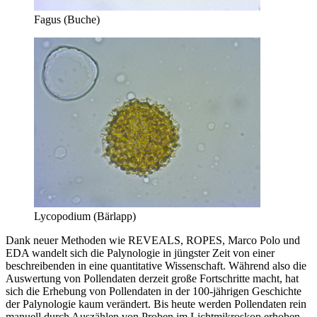
Fagus (Buche)
Lycopodium (Bärlapp)
Dank neuer Methoden wie REVEALS, ROPES, Marco Polo und
EDA wandelt sich die Palynologie in jüngster Zeit von einer
beschreibenden in eine quantitative Wissenschaft. Während also die
Auswertung von Pollendaten derzeit große Fortschritte macht, hat
sich die Erhebung von Pollendaten in der 100-jährigen Geschichte
der Palynologie kaum verändert. Bis heute werden Pollendaten rein
manuell durch Auszählen von Proben im Lichtmikroskop erhoben.