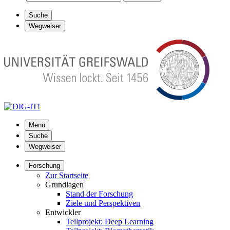
Suche
Wegweiser
Menü
Suche
Wegweiser
Forschung
Zur Startseite
Grundlagen
Stand der Forschung
Ziele und Perspektiven
Entwickler
Teilprojekt: Deep Learning