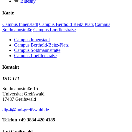
Bluesky
Karte
Campus Innenstadt
Campus Berthold-Beitz-Platz
Campus
Soldmannstraße
Campus Loefflerstraße
Campus Innenstadt
Campus Berthold-Beitz-Platz
Campus Soldmannstraße
Campus Loefflerstraße
Kontakt
DIG-IT!
Soldmannstraße 15
Universität Greifswald
17487 Greifswald
dig-it
@uni-greifswald
.de
Telefon +49 3834 420 4185
Uni Greifswald