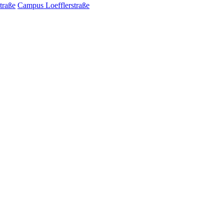
traße
Campus Loefflerstraße