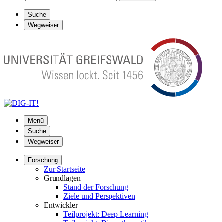
Suche
Wegweiser
Menü
Suche
Wegweiser
Forschung
Zur Startseite
Grundlagen
Stand der Forschung
Ziele und Perspektiven
Entwickler
Teilprojekt: Deep Learning