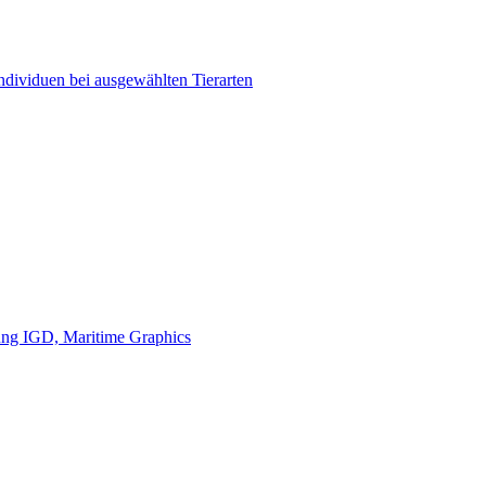
ndividuen bei ausgewählten Tierarten
tung IGD, Maritime Graphics